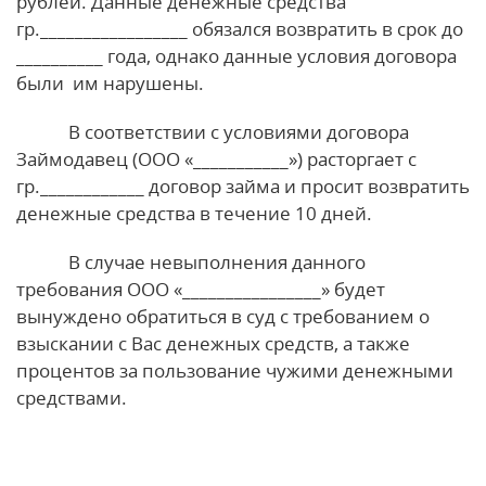
рублей. Данные денежные средства
гр._________________ обязался возвратить в срок до
__________ года, однако данные условия договора
были им нарушены.
В соответствии с условиями договора
Займодавец (ООО «___________») расторгает с
гр.____________ договор займа и просит возвратить
денежные средства в течение 10 дней.
В случае невыполнения данного
требования ООО «________________» будет
вынуждено обратиться в суд с требованием о
взыскании с Вас денежных средств, а также
процентов за пользование чужими денежными
средствами.