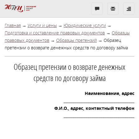
Бесплатная
Показать
Показ
консультация
контакты
меню
Главная
→
Услуги и цены
→
Юридические услуги
→
Подготовка и составление правовых документов
→
Образцы
правовых документов
→
Образцы претензий
→ Образец
претензии о возврате денежных средств по договору займа
Образец претензии о возврате денежных
средств по договору займа
Наименование, адрес
______________________________________
Ф.И.О., адрес, контактный телефон
______________________________________