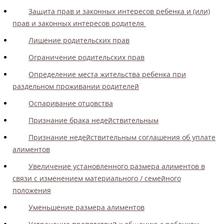
Защита прав и законных интересов ребенка и (или)
прав и законных интересов родителя
Лишение родительских прав
Ограничение родительских прав
Определение места жительства ребенка при
раздельном проживании родителей
Оспаривание отцовства
Признание брака недействительным
Признание недействительным соглашения об уплате
алиментов
Увеличение установленного размера алиментов в
связи с изменением материального / семейного
положения
Уменьшение размера алиментов