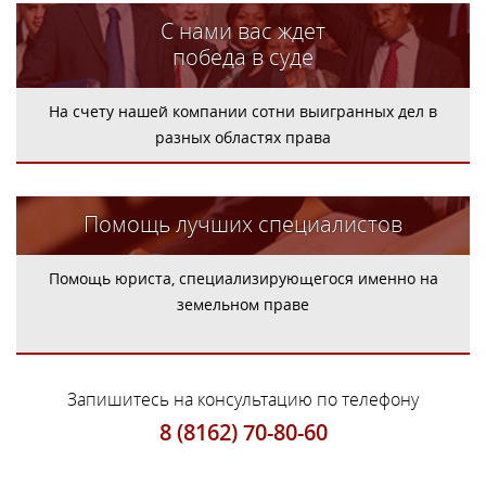
С нами вас ждет
победа в суде
На счету нашей компании сотни выигранных дел в
разных областях права
Помощь лучших специалистов
Помощь юриста, специализирующегося именно на
земельном праве
Запишитесь на консультацию по телефону
8 (8162) 70-80-60